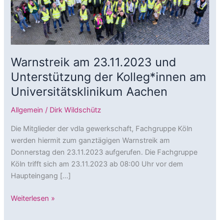
Warnstreik am 23.11.2023 und
Unterstützung der Kolleg*innen am
Universitätsklinikum Aachen
Allgemein
/
Dirk Wildschütz
Die Mitglieder der vdla gewerkschaft, Fachgruppe Köln
werden hiermit zum ganztägigen Warnstreik am
Donnerstag den 23.11.2023 aufgerufen. Die Fachgruppe
Köln trifft sich am 23.11.2023 ab 08:00 Uhr vor dem
Haupteingang […]
Warnstreik
Weiterlesen »
am