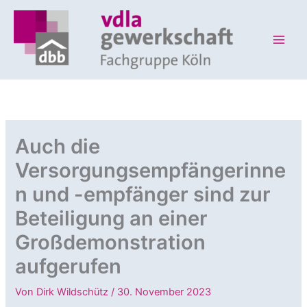
Zum
Inhalt
springen
Auch die
Versorgungsempfängerinne
n und -empfänger sind zur
Beteiligung an einer
Großdemonstration
aufgerufen
Von
Dirk Wildschütz
/
30. November 2023